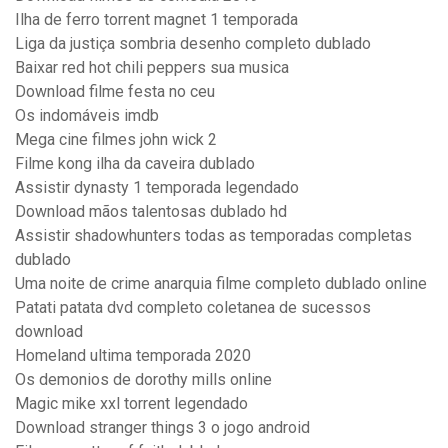
Ilha de ferro torrent magnet 1 temporada
Liga da justiça sombria desenho completo dublado
Baixar red hot chili peppers sua musica
Download filme festa no ceu
Os indomáveis imdb
Mega cine filmes john wick 2
Filme kong ilha da caveira dublado
Assistir dynasty 1 temporada legendado
Download mãos talentosas dublado hd
Assistir shadowhunters todas as temporadas completas
dublado
Uma noite de crime anarquia filme completo dublado online
Patati patata dvd completo coletanea de sucessos
download
Homeland ultima temporada 2020
Os demonios de dorothy mills online
Magic mike xxl torrent legendado
Download stranger things 3 o jogo android