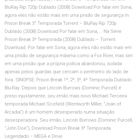
BluRay Rip 720p Dublado (2008) Download Por falar em Sona,
agora eles não estão mais em uma prisão de segurança m.
Prison Break 3° Temporada Torrent – BluRay Rip 720p
Dublado (2008) Download Por falar em Sona, … Na Série
Prison Break 3ª Temporada (2008) Dublado – Torrent
Download. Por falar em Sona, agora eles não estão mais em
uma prisão de segurança máxima como a Fox River, mas sim
em uma prisão que a própria polícia abandonou, isolada
apenas pelos guardas que cercam o perímetro do lado de
fora. SINOPSE: Prison Break 1ª, 2ª, 3ª, 4ª Temporada Dublado
Blu-Ray. Depois que Lincoln Burrows (Dominic Purcell) é
preso injustamente, seu irmão mais novo Michael Terceira
temporada Michael Scofield (Wentworth Miller, “Joan of
Arcadia”) é um homem desesperado numa situação
desesperadora. Seu irmão, Lincoln Burrows (Dominic Purcell,
“John Doe”), Download Prison Break 3ª Temporada
Legendado – MEGA e Drive.