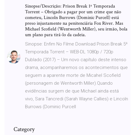
Sinopse/Descrição: Prison Break 1ª Temporada
Torrent – Obrigado a pagar por um crime que não
cometeu, Lincoln Burrows (Dominic Purcell) está
preso injustamente na penitenciária Fox River. Mas
Michael Scofield (Wentworth Miller), seu irmão, bola
um plano para tirá-lo da cadeia.
Sinopse: Enfim No Filme Download Prison Break 5ª
Temporada Torrent – WEB-DL 1080p / 720p
Dublado (2017) – Um novo capítulo deste intenso
drama, acompanharemos os acontecimentos que
seguem a aparente morte de Micahel Scofield
(personagem de Wentworth Miller).Quando
evidências surgem de que Michael ainda está
vivo, Sara Tancredi (Sarah Wayne Callies) e Lincoln
Burrows (Dominic Purcell
Category