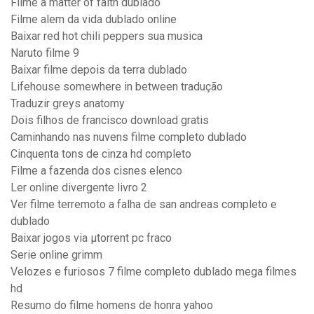
Filme a matter of faith dublado
Filme alem da vida dublado online
Baixar red hot chili peppers sua musica
Naruto filme 9
Baixar filme depois da terra dublado
Lifehouse somewhere in between tradução
Traduzir greys anatomy
Dois filhos de francisco download gratis
Caminhando nas nuvens filme completo dublado
Cinquenta tons de cinza hd completo
Filme a fazenda dos cisnes elenco
Ler online divergente livro 2
Ver filme terremoto a falha de san andreas completo e
dublado
Baixar jogos via μtorrent pc fraco
Serie online grimm
Velozes e furiosos 7 filme completo dublado mega filmes
hd
Resumo do filme homens de honra yahoo