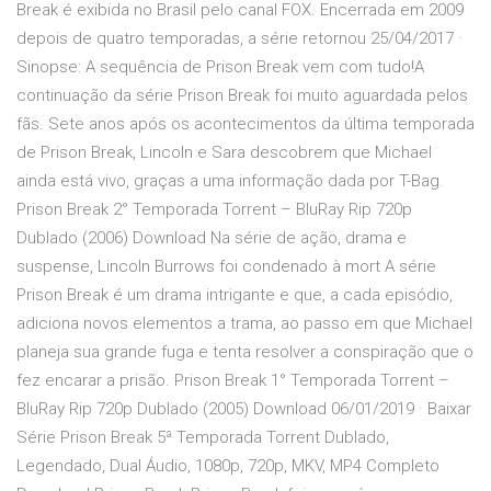
Break é exibida no Brasil pelo canal FOX. Encerrada em 2009
depois de quatro temporadas, a série retornou 25/04/2017 ·
Sinopse: A sequência de Prison Break vem com tudo!A
continuação da série Prison Break foi muito aguardada pelos
fãs. Sete anos após os acontecimentos da última temporada
de Prison Break, Lincoln e Sara descobrem que Michael
ainda está vivo, graças a uma informação dada por T-Bag.
Prison Break 2° Temporada Torrent – BluRay Rip 720p
Dublado (2006) Download Na série de ação, drama e
suspense, Lincoln Burrows foi condenado à mort A série
Prison Break é um drama intrigante e que, a cada episódio,
adiciona novos elementos a trama, ao passo em que Michael
planeja sua grande fuga e tenta resolver a conspiração que o
fez encarar a prisão. Prison Break 1° Temporada Torrent –
BluRay Rip 720p Dublado (2005) Download 06/01/2019 · Baixar
Série Prison Break 5ª Temporada Torrent Dublado,
Legendado, Dual Áudio, 1080p, 720p, MKV, MP4 Completo