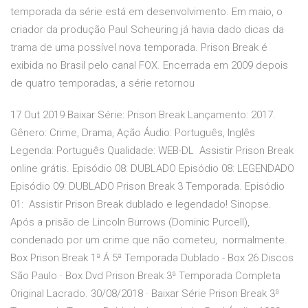
temporada da série está em desenvolvimento. Em maio, o
criador da produção Paul Scheuring já havia dado dicas da
trama de uma possível nova temporada. Prison Break é
exibida no Brasil pelo canal FOX. Encerrada em 2009 depois
de quatro temporadas, a série retornou
17 Out 2019 Baixar Série: Prison Break Lançamento: 2017.
Gênero: Crime, Drama, Ação Áudio: Português, Inglês
Legenda: Português Qualidade: WEB-DL Assistir Prison Break
online grátis. Episódio 08: DUBLADO Episódio 08: LEGENDADO
Episódio 09: DUBLADO Prison Break 3 Temporada. Episódio
01: Assistir Prison Break dublado e legendado! Sinopse.
Após a prisão de Lincoln Burrows (Dominic Purcell),
condenado por um crime que não cometeu, normalmente.
Box Prison Break 1ª Á 5ª Temporada Dublado - Box 26 Discos
São Paulo · Box Dvd Prison Break 3ª Temporada Completa
Original Lacrado. 30/08/2018 · Baixar Série Prison Break 3ª